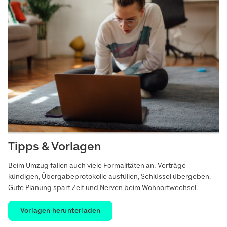
Tipps & Vorlagen
Beim Umzug fallen auch viele Formalitäten an: Verträge
kündigen, Übergabeprotokolle ausfüllen, Schlüssel übergeben.
Gute Planung spart Zeit und Nerven beim Wohnortwechsel.
Vorlagen herunterladen