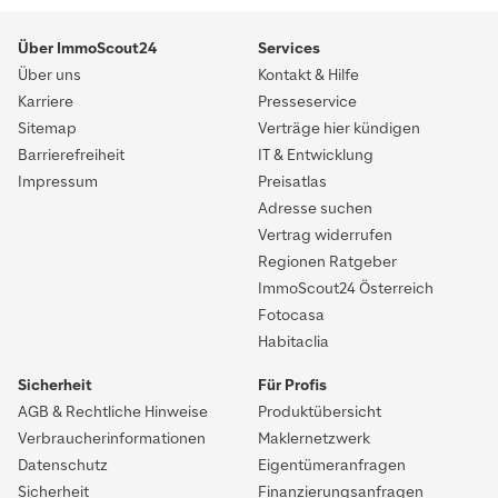
Über ImmoScout24
Services
Über uns
Kontakt & Hilfe
Karriere
Presseservice
Sitemap
Verträge hier kündigen
Barrierefreiheit
IT & Entwicklung
Impressum
Preisatlas
Adresse suchen
Vertrag widerrufen
Regionen Ratgeber
ImmoScout24 Österreich
Fotocasa
Habitaclia
Sicherheit
Für Profis
AGB & Rechtliche Hinweise
Produktübersicht
Verbraucherinformationen
Maklernetzwerk
Datenschutz
Eigentümeranfragen
Sicherheit
Finanzierungsanfragen