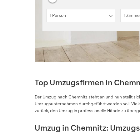
1 Person
1 Zimme
Top Umzugsfirmen in Chemni
Der Umzug nach Chemnitz steht an und nun stellt sich
Umzugsunternehmen durchgeführt werden soll. Viele
zurück, den Umzug in professionelle Hände zu überg
Umzug in Chemnitz: Umzugsp