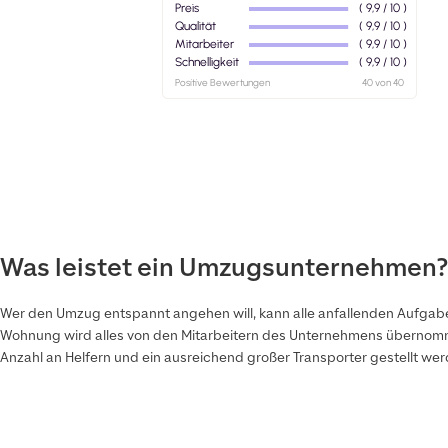
Was leistet ein Umzugsunternehmen?
Wer den Umzug entspannt angehen will, kann alle anfallenden Aufg
Wohnung wird alles von den Mitarbeitern des Unternehmens übernomme
Anzahl an Helfern und ein ausreichend großer Transporter gestellt w