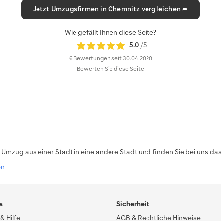
Jetzt Umzugsfirmen in Chemnitz vergleichen ➦
Wie gefällt Ihnen diese Seite?
5.0
/5
6 Bewertungen
seit 30.04.2020
Bewerten Sie diese Seite
en Umzug aus einer Stadt in eine andere Stadt und finden Sie bei un
en
s
Sicherheit
& Hilfe
AGB & Rechtliche Hinweise