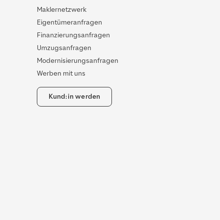
Maklernetzwerk
Eigentümeranfragen
Finanzierungsanfragen
Umzugsanfragen
Modernisierungsanfragen
Werben mit uns
Kund:in werden