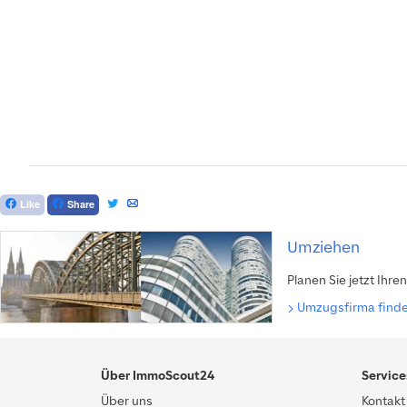
Like
Share
Umziehen
Planen Sie jetzt Ihr
Umzugsfirma find
Über ImmoScout24
Service
Über uns
Kontakt 