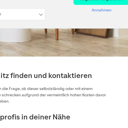
Annahmen
r
tz finden und kontaktieren
 die Frage, ob dieser selbstständig oder mit einem
 schrecken aufgrund der vermeintlich hohen Kosten davor
eben.
rofis in deiner Nähe