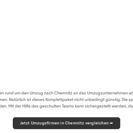
aben rund um den Umzug nach Chemnitz an das Umzugsunternehmen abg
n. Natürlich ist dieses Komplettpaket nicht unbedingt günstig. Die 
erden. Mit der Hilfe des geschulten Teams kann sichergestellt werden
Jetzt Umzugsfirmen in Chemnitz vergleichen ➦