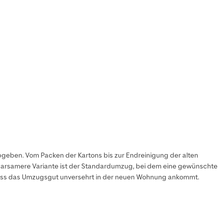
eben. Vom Packen der Kartons bis zur Endreinigung der alten
sparsamere Variante ist der Standardumzug, bei dem eine gewünschte
, dass das Umzugsgut unversehrt in der neuen Wohnung ankommt.