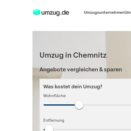
Umzugsunternehmen
Um
Umzug in Chemnitz
Angebote vergleichen & sparen
Was kostet dein Umzug?
Wohnfläche
Entfernung