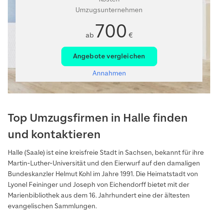
Umzugsunternehmen
700
ab
€
Angebote vergleichen
Annahmen
Top Umzugsfirmen in Halle finden
und kontaktieren
Halle (Saale) ist eine kreisfreie Stadt in Sachsen, bekannt für ihre
Martin-Luther-Universität und den Eierwurf auf den damaligen
Bundeskanzler Helmut Kohl im Jahre 1991. Die Heimatstadt von
Lyonel Feininger und Joseph von Eichendorff bietet mit der
Marienbibliothek aus dem 16. Jahrhundert eine der ältesten
evangelischen Sammlungen.