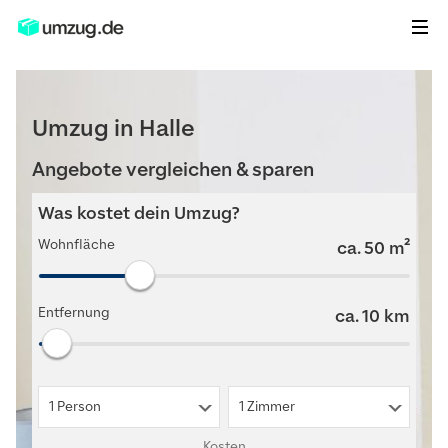
Umzug in Halle
Angebote vergleichen & sparen
Was kostet dein Umzug?
Wohnfläche
ca.
50
m²
Entfernung
ca.
10
km
1 Person
1 Zimmer
Kosten