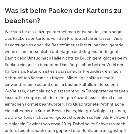
Was ist beim Packen der Kartons zu
beachten?
Wer sich für ein Umzugsunternehmen entscheidet, kann sogar
das Packen der Kartons von den Profis ausführen lassen. Viele
bevorzugen es aber, die Besitztümer selbst zu packen, gerade
wenn es um persönliche Unterlagen und Gegenstände geht.
Damit beim Umzug nach Halle nichts zu Bruch geht, gibt es beim
Packen einiges zu beachten. Das fängt schon bei der Wahl der
Kartons an. Natürlich ist es sparsamer, im Freundeskreis nach
gebrauchten Kartons zu fragen. Allerdings sollten diese in
einwandfreiem Zustand und im besten Fall alle in derselben
Größe sein, damit sie sich platzsparend im Transporter verstauen
lassen. Die Frage nach der richtigen Anzahl lässt sich mit einer
einfachen Formel beantworten: Pro Quadratmeter Wohnfläche
ein halber bis ein Karton. Besser ist es, hier großzügig zu planen,
da die Kartons nicht zu voll gepackt werden sollten. Als Richtwert
gilt hier ein Gewicht von etwa 20 kg. Dabei sollte Schweres nach
unten, Leichtes nach oben gepackt und Hohlräume ausgestopft