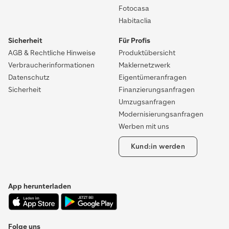
Fotocasa
Habitaclia
Sicherheit
Für Profis
AGB & Rechtliche Hinweise
Produktübersicht
Verbraucherinformationen
Maklernetzwerk
Datenschutz
Eigentümeranfragen
Sicherheit
Finanzierungsanfragen
Umzugsanfragen
Modernisierungsanfragen
Werben mit uns
Kund:in werden
App herunterladen
Folge uns