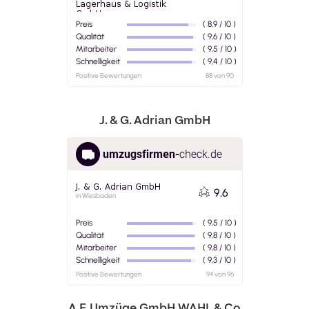
J. & G. Adrian GmbH
A.F. Umzüge GmbH WAHL & Co