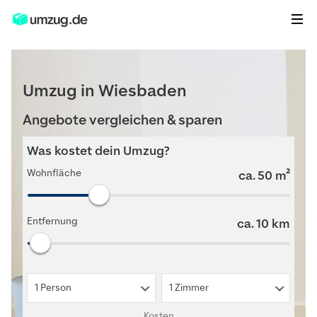
Umzug in Wiesbaden
Angebote vergleichen & sparen
Was kostet dein Umzug?
Wohnfläche
ca.
50
m²
Entfernung
ca.
10
km
1 Person
1 Zimmer
Kosten