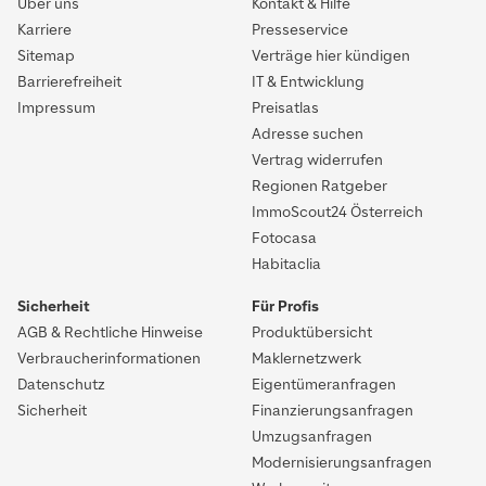
Über uns
Kontakt & Hilfe
Karriere
Presseservice
Sitemap
Verträge hier kündigen
Barrierefreiheit
IT & Entwicklung
Impressum
Preisatlas
Adresse suchen
Vertrag widerrufen
Regionen Ratgeber
ImmoScout24 Österreich
Fotocasa
Habitaclia
Sicherheit
Für Profis
AGB & Rechtliche Hinweise
Produktübersicht
Verbraucherinformationen
Maklernetzwerk
Datenschutz
Eigentümeranfragen
Sicherheit
Finanzierungsanfragen
Umzugsanfragen
Modernisierungsanfragen