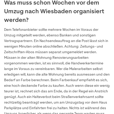
Was muss schon Wochen vor dem
Umzug nach Wiesbaden organisiert
werden?
Dem Telefonanbieter sollte mehrere Wochen im Voraus der
Umzug mitgeteilt werden, ebenso Banken und sonstigen
Vertragspartnern. Ein Nachsendeauftrag an die Post lässt sich in
wenigen Minuten online abschließen. Achtung: Zeitungs- und
Zeitschriften-Abos müssen separat umgemeldet werden.
Müssen in der alten Wohnung Renovierungsarbeiten
vorgenommen werden, ist es sinnvoll, die Handwerkertermine
lange im Voraus zu vereinbaren. Wer die Malerarbeiten selbst
erledigen will, kann die alte Wohnung bereits ausmessen und den
Bedarf an Farbe berechnen. Beim Farbenkauf empfiehlt es sich,
eine hoch deckende Farbe zu kaufen. Auch wenn diese ein wenig
teurer ist, rechnet sich das am Ende, da in der Regel ein Anstrich
genügt. Auch ein Halteverbot beim Straßenverkehrsamt sollte
rechtzeitig beantragt werden, um am Umzugstag vor dem Haus
Parkplätze und Einfahrten frei zu halten. Nichts ist während des
Umzugs ärgerlicher, als wenn das gesamte Team warten muss,