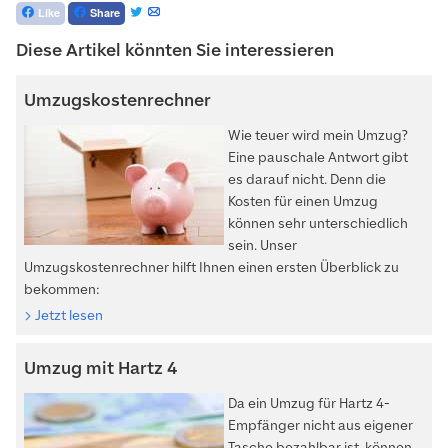
Like
Share
Diese Artikel könnten Sie interessieren
Umzugskostenrechner
Wie teuer wird mein Umzug?
Eine pauschale Antwort gibt
es darauf nicht. Denn die
Kosten für einen Umzug
können sehr unterschiedlich
sein. Unser
Umzugskostenrechner hilft Ihnen einen ersten Überblick zu
bekommen:
Jetzt lesen
Umzug mit Hartz 4
Da ein Umzug für Hartz 4-
Empfänger nicht aus eigener
Tasche bezahlbar ist, können