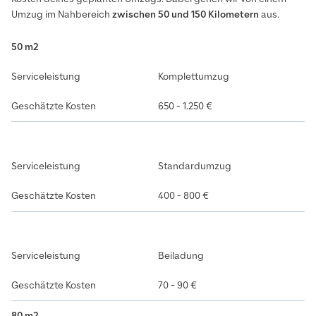
Umzug im Nahbereich
zwischen 50 und 150 Kilometern
aus.
50 m2
Komplettumzug
650 - 1.250 €
Standardumzug
400 - 800 €
Beiladung
70 - 90 €
80 m2