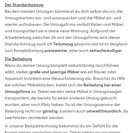
Der Standardumzug
Bei den meisten Umzügen kümmerst du dich selbst darum, die
Umzugskartons ein- und auszupacken und die Möbel ab- und
wieder aufzubauen. Die Umzugsfirma verlädt Kisten und Möbel
und transportiert sie in deine neue Wohnung. Aufgrund der
Arbeitsteilung zwischen dir und der Umzugsfirma wird dieser
Standardumzug auch oft
Teilumzug
genannt und ist im Vergleich
zum Komplettumzug
preiswerter
, aber auch
zeitaufwändiger
.
Die Beiladung
Wenn du deinen Umzug komplett selbstständig durchführen
willst, stellen
große und sperrige Möbel
wie ein Klavier oder
Aquarium trotzdem eine Herausforderung dar. Brauchst du Hilfe
bei solchen Möbelstücken, bietet sich die
Beiladung bei einer
Umzugsfirma
an. Dabei werden deine Möbel in Umzugswagen
transportiert, die bereits für einen anderen Umzug gebucht
wurden, aber noch Platz haben. So ist der Umzugsservice der
Beiladung nicht nur
günstig
, sondern auch
umweltfreundlich
, da
Leerfahrten vermieden werden.
In unserer Beispielrechnung bekommst du ein Gefühl für die
Kosten deines geplanten Umzugs. Dabei gehen wir von einem