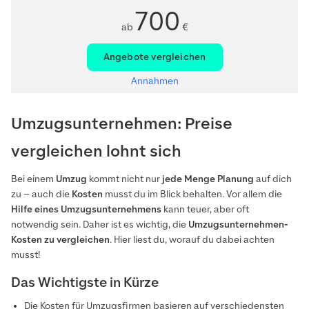
700
ab
€
Angebote vergleichen
Annahmen
Umzugsunternehmen: Preise
vergleichen lohnt sich
Bei einem
Umzug
kommt nicht nur
jede Menge Planung
auf dich
zu – auch die
Kosten
musst du im Blick behalten. Vor allem die
Hilfe eines Umzugsunternehmens
kann teuer, aber oft
notwendig sein. Daher ist es wichtig, die
Umzugsunternehmen-
Kosten zu vergleichen
. Hier liest du, worauf du dabei achten
musst!
Das Wichtigste in Kürze
Die Kosten für Umzugsfirmen basieren auf verschiedensten