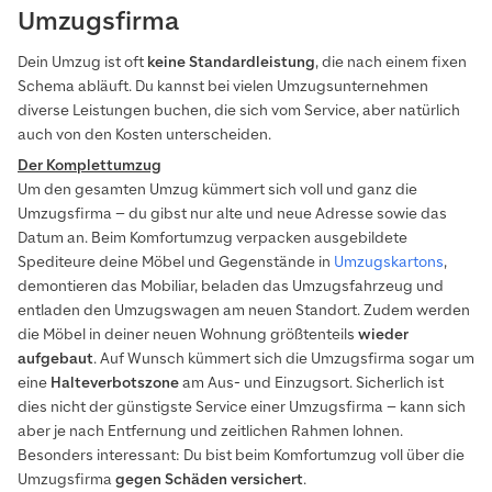
Umzugsfirma
Dein Umzug ist oft
keine Standardleistung
, die nach einem fixen
Schema abläuft. Du kannst bei vielen Umzugsunternehmen
diverse Leistungen buchen, die sich vom Service, aber natürlich
auch von den Kosten unterscheiden.
Der Komplettumzug
Um den gesamten Umzug kümmert sich voll und ganz die
Umzugsfirma – du gibst nur alte und neue Adresse sowie das
Datum an. Beim Komfortumzug verpacken ausgebildete
Spediteure deine Möbel und Gegenstände in
Umzugskartons
,
demontieren das Mobiliar, beladen das Umzugsfahrzeug und
entladen den Umzugswagen am neuen Standort. Zudem werden
die Möbel in deiner neuen Wohnung größtenteils
wieder
aufgebaut
. Auf Wunsch kümmert sich die Umzugsfirma sogar um
eine
Halteverbotszone
am Aus- und Einzugsort. Sicherlich ist
dies nicht der günstigste Service einer Umzugsfirma – kann sich
aber je nach Entfernung und zeitlichen Rahmen lohnen.
Besonders interessant: Du bist beim Komfortumzug voll über die
Umzugsfirma
gegen Schäden versichert
.