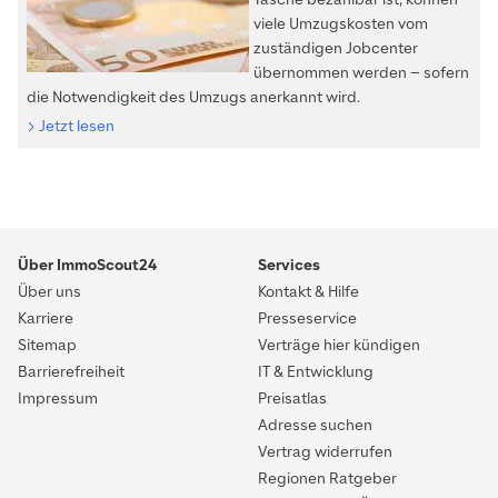
viele Umzugskosten vom
zuständigen Jobcenter
übernommen werden – sofern
die Notwendigkeit des Umzugs anerkannt wird.
Jetzt lesen
Über ImmoScout24
Services
Über uns
Kontakt & Hilfe
Karriere
Presseservice
Sitemap
Verträge hier kündigen
Barrierefreiheit
IT & Entwicklung
Impressum
Preisatlas
Adresse suchen
Vertrag widerrufen
Regionen Ratgeber