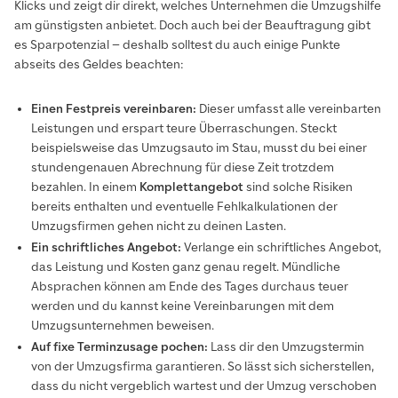
Klicks und zeigt dir direkt, welches Unternehmen die Umzugshilfe
am günstigsten anbietet. Doch auch bei der Beauftragung gibt
es Sparpotenzial – deshalb solltest du auch einige Punkte
abseits des Geldes beachten:
Einen Festpreis vereinbaren:
Dieser umfasst alle vereinbarten
Leistungen und erspart teure Überraschungen. Steckt
beispielsweise das Umzugsauto im Stau, musst du bei einer
stundengenauen Abrechnung für diese Zeit trotzdem
bezahlen. In einem
Komplettangebot
sind solche Risiken
bereits enthalten und eventuelle Fehlkalkulationen der
Umzugsfirmen gehen nicht zu deinen Lasten.
Ein schriftliches Angebot:
Verlange ein schriftliches Angebot,
das Leistung und Kosten ganz genau regelt. Mündliche
Absprachen können am Ende des Tages durchaus teuer
werden und du kannst keine Vereinbarungen mit dem
Umzugsunternehmen beweisen.
Auf fixe Terminzusage pochen:
Lass dir den Umzugstermin
von der Umzugsfirma garantieren. So lässt sich sicherstellen,
dass du nicht vergeblich wartest und der Umzug verschoben