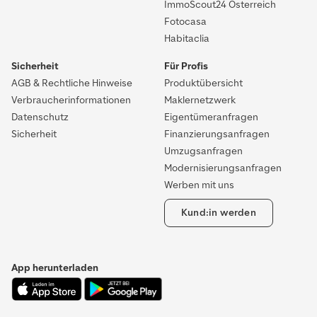
ImmoScout24 Österreich
Fotocasa
Habitaclia
Sicherheit
Für Profis
AGB & Rechtliche Hinweise
Produktübersicht
Verbraucherinformationen
Maklernetzwerk
Datenschutz
Eigentümeranfragen
Sicherheit
Finanzierungsanfragen
Umzugsanfragen
Modernisierungsanfragen
Werben mit uns
Kund:in werden
App herunterladen