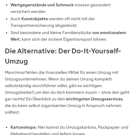
Wertgegenstände und Schmuck
müssen gesondert
versichert werden.
Auch
Kunstobjekte
werden oft nicht mit der
Transportversicherung abgedeckt.
Sind besondere und kleine Familienstücke
von emotionalem
Wert
, kann sich der sichere Eigentransport lohnen.
Die Alternative: Der Do-It-Yourself-
Umzug
Manchmal fehlen die finanziellen Mittel für einen Umzug mit
Umzugsunternehmen. Wenn du deinen Umzug komplett
selbstständig durchführen willst, gibt es wichtigen
Umzugsbedarf, um den du dich kümmern musst – ohne den geht
gar nichts! Ein Überblick zu den
wichtigsten Umzugsservices
,
die du beim selbst organisierten Umzug in Anspruch nehmen
solltest:
Kartonshops:
Hier kannst du Umzugskartons, Packpapier und
Klebeband bestellen und liefern lassen.