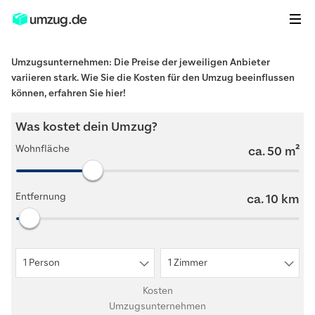
Umzugsunternehmen: Die Preise der jeweiligen Anbieter
variieren stark. Wie Sie die Kosten für den Umzug beeinflussen
können, erfahren Sie hier!
Was kostet dein Umzug?
Wohnfläche
ca.
50
m²
Entfernung
ca.
10
km
1 Person
1 Zimmer
Kosten
Umzugsunternehmen