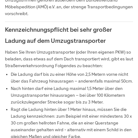
Umzugsufirmen gehören außerdem dem Bundesverband
Möbelspedition (AMÖ) e.V. an, der strenge Transportbedingungen
vorschreibt.
Kennzeichnungspflicht bei sehr großer
Ladung auf dem Umzugstransporter
Haben Sie Ihren Umzugstransporter (oder Ihren eigenen PKW) so
beladen, dass etwas auf dem Dach transportiert wird, gibt es laut
Straßenverkehrsordnung Folgendes zu beachten:
Die Ladung darf bis zu einer Höhe von 2,5 Metern vorne nicht
über das Fahrzeug hinausragen – anderenfalls maximal 50cm.
Nach hinten darf eine Ladung maximal 1,5 Meter über den
Umzugstransporter hinausragen – bei über 100 Kilometern
zurückzulegender Strecke sogar bis zu 3 Meter.
Ragt die Ladung hinten über 1 Meter hinaus, müssen Sie die
Ladung kennzeichnen: zum Beispiel mit einer mindestens 30 x
30 cm großen hellroten Fahne, die an einer Querstange
auseinander gehalten wird - alternativ mit einem Schild in den
gleichen Maßen und gleicher Farbe.