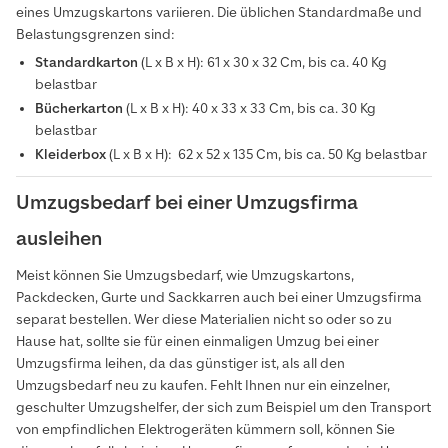
eines Umzugskartons variieren. Die üblichen Standardmaße und
Belastungsgrenzen sind:
Standardkarton
(L x B x H): 61 x 30 x 32 Cm, bis ca. 40 Kg
belastbar
Bücherkarton
(L x B x H): 40 x 33 x 33 Cm, bis ca. 30 Kg
belastbar
Kleiderbox
(L x B x H): 62 x 52 x 135 Cm, bis ca. 50 Kg belastbar
Umzugsbedarf bei einer Umzugsfirma
ausleihen
Meist können Sie Umzugsbedarf, wie Umzugskartons,
Packdecken, Gurte und Sackkarren auch bei einer Umzugsfirma
separat bestellen. Wer diese Materialien nicht so oder so zu
Hause hat, sollte sie für einen einmaligen Umzug bei einer
Umzugsfirma leihen, da das günstiger ist, als all den
Umzugsbedarf neu zu kaufen. Fehlt Ihnen nur ein einzelner,
geschulter Umzugshelfer, der sich zum Beispiel um den Transport
von empfindlichen Elektrogeräten kümmern soll, können Sie