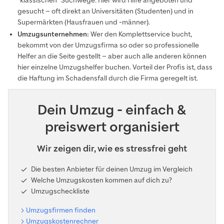
"klassischen" Suchwege. Hier wird Hilfe angeboten und
gesucht – oft direkt an Universitäten (Studenten) und in
Supermärkten (Hausfrauen und -männer).
Umzugsunternehmen:
Wer den Komplettservice bucht,
bekommt von der Umzugsfirma so oder so professionelle
Helfer an die Seite gestellt – aber auch alle anderen können
hier einzelne Umzugshelfer buchen. Vorteil der Profis ist, dass
die Haftung im Schadensfall durch die Firma geregelt ist.
Dein Umzug - einfach &
preiswert organisiert
Wir zeigen dir, wie es stressfrei geht
Die besten Anbieter für deinen Umzug im Vergleich
Welche Umzugskosten kommen auf dich zu?
Umzugscheckliste
Umzugsfirmen finden
Umzugskostenrechner