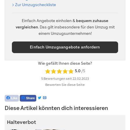
Zur Umzugscheckliste
Einfach Angebote einholen &
bequem zuhause
vergleichen
. Das gilt insbesondere für den Umzug mit
einem Umzugsunternehmen!
Einfach Umzugsangebote anfordern
Wie gefällt Ihnen diese Seite?
5.0
/5
5 Bewertungen
seit 22.02.2023
Bewerten Sie diese Seite
Like
Share
Diese Artikel könnten dich interessieren
Halteverbot