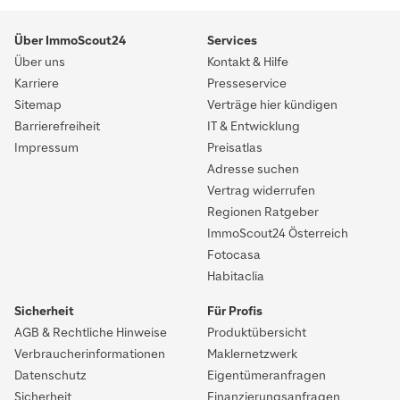
Über ImmoScout24
Services
Über uns
Kontakt & Hilfe
Karriere
Presseservice
Sitemap
Verträge hier kündigen
Barrierefreiheit
IT & Entwicklung
Impressum
Preisatlas
Adresse suchen
Vertrag widerrufen
Regionen Ratgeber
ImmoScout24 Österreich
Fotocasa
Habitaclia
Sicherheit
Für Profis
AGB & Rechtliche Hinweise
Produktübersicht
Verbraucherinformationen
Maklernetzwerk
Datenschutz
Eigentümeranfragen
Sicherheit
Finanzierungsanfragen