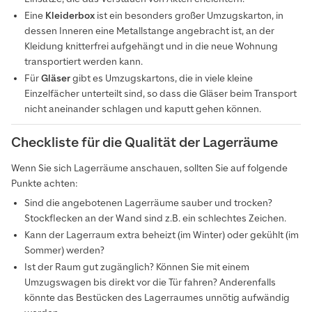
Eine
Kleiderbox
ist ein besonders großer Umzugskarton, in
dessen Inneren eine Metallstange angebracht ist, an der
Kleidung knitterfrei aufgehängt und in die neue Wohnung
transportiert werden kann.
Für
Gläser
gibt es Umzugskartons, die in viele kleine
Einzelfächer unterteilt sind, so dass die Gläser beim Transport
nicht aneinander schlagen und kaputt gehen können.
Checkliste für die Qualität der Lagerräume
Wenn Sie sich Lagerräume anschauen, sollten Sie auf folgende
Punkte achten:
Sind die angebotenen Lagerräume sauber und trocken?
Stockflecken an der Wand sind z.B. ein schlechtes Zeichen.
Kann der Lagerraum extra beheizt (im Winter) oder gekühlt (im
Sommer) werden?
Ist der Raum gut zugänglich? Können Sie mit einem
Umzugswagen bis direkt vor die Tür fahren? Anderenfalls
könnte das Bestücken des Lagerraumes unnötig aufwändig