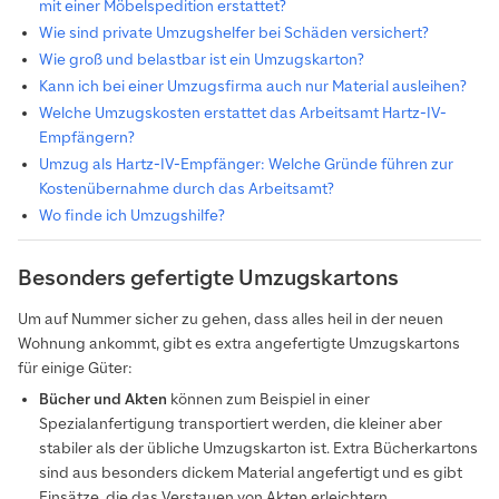
mit einer Möbelspedition erstattet?
Wie sind private Umzugshelfer bei Schäden versichert?
Wie groß und belastbar ist ein Umzugskarton?
Kann ich bei einer Umzugsfirma auch nur Material ausleihen?
Welche Umzugskosten erstattet das Arbeitsamt Hartz-IV-
Empfängern?
Umzug als Hartz-IV-Empfänger: Welche Gründe führen zur
Kostenübernahme durch das Arbeitsamt?
Wo finde ich Umzugshilfe?
Besonders gefertigte Umzugskartons
Um auf Nummer sicher zu gehen, dass alles heil in der neuen
Wohnung ankommt, gibt es extra angefertigte Umzugskartons
für einige Güter:
Bücher und Akten
können zum Beispiel in einer
Spezialanfertigung transportiert werden, die kleiner aber
stabiler als der übliche Umzugskarton ist. Extra Bücherkartons
sind aus besonders dickem Material angefertigt und es gibt
Einsätze, die das Verstauen von Akten erleichtern.