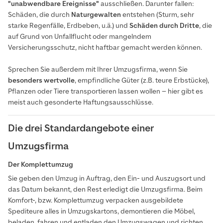
"unabwendbare Ereignisse"
ausschließen. Darunter fallen:
Schäden, die durch
Naturgewalten
entstehen (Sturm, sehr
starke Regenfälle, Erdbeben, u.ä.) und
Schäden durch Dritte
, die
auf Grund von Unfallflucht oder mangelndem
Versicherungsschutz, nicht haftbar gemacht werden können.
Sprechen Sie außerdem mit Ihrer Umzugsfirma, wenn Sie
besonders wertvolle
, empfindliche Güter (z.B. teure Erbstücke),
Pflanzen oder Tiere transportieren lassen wollen – hier gibt es
meist auch gesonderte Haftungsausschlüsse.
Die drei Standardangebote einer
Umzugsfirma
Der Komplettumzug
Sie geben den Umzug in Auftrag, den Ein- und Auszugsort und
das Datum bekannt, den Rest erledigt die Umzugsfirma. Beim
Komfort-, bzw. Komplettumzug verpacken ausgebildete
Spediteure alles in Umzugskartons, demontieren die Möbel,
beladen, fahren und entladen den Umzugswagen und richten