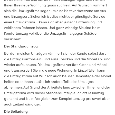
Ihnen Ihre neue Wohnung quasi auch ein. Auf Wunsch kümmert
sich die Umzugsfirma sogar um eine Halteverbotszone am Aus-
und Einzugsort. Sicherlich ist dies nicht der günstigste Service
einer Umzugsfirma – kann sich aber je nach Entfernung und
zeitlichem Rahmen lohnen. Und ganz wichtig: Sie sind beim
Komfortumzug voll über die Umzugsfirma gegen Schäden
versichert.
Der Standardumzug
Bei den meisten Umzügen kümmert sich der Kunde selbst darum,
die Umzugskartons ein- und auszupacken und die Möbel ab- und
wieder aufzubauen. Die Umzugsfirma verlädt Kisten und Möbel
und transportiert Sie in die neue Wohnung. In Einzelfällen kann
die Umzugsfirma auf Wunsch auch bei der Demontage der Möbel
helfen oder Ihnen zusätzlich andere Teile des Umzuges
abnehmen. Auf Grund der Arbeitsteilung zwischen Ihnen und der
Umzugsfirma wird dieser Standardumzug auch oft Teilumzug
genannt und ist im Vergleich zum Komplettumzug preiswert aber
auch zeitaufwändiger.
Die Beiladung