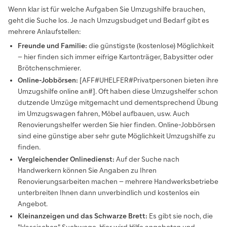
Wenn klar ist für welche Aufgaben Sie Umzugshilfe brauchen,
geht die Suche los. Je nach Umzugsbudget und Bedarf gibt es
mehrere Anlaufstellen:
Freunde und Familie:
die günstigste (kostenlose) Möglichkeit
– hier finden sich immer eifrige Kartonträger, Babysitter oder
Brötchenschmierer.
Online-Jobbörsen:
[AFF#UHELFER#Privatpersonen bieten ihre
Umzugshilfe online an#]. Oft haben diese Umzugshelfer schon
dutzende Umzüge mitgemacht und dementsprechend Übung
im Umzugswagen fahren, Möbel aufbauen, usw. Auch
Renovierungshelfer werden Sie hier finden. Online-Jobbörsen
sind eine günstige aber sehr gute Möglichkeit Umzugshilfe zu
finden.
Vergleichender Onlinedienst:
Auf der Suche nach
Handwerkern können Sie Angaben zu Ihren
Renovierungsarbeiten machen – mehrere Handwerksbetriebe
unterbreiten Ihnen dann unverbindlich und kostenlos ein
Angebot.
Kleinanzeigen und das Schwarze Brett:
Es gibt sie noch, die