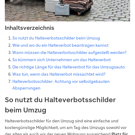
Inhaltsverzeichnis
So nutzt du Halteverbotsschilder beim Umzug
Wie und wo du ein Halteverbot beantragen kannst
Wann müssen die Halteverbotsschilder aufgestellt werden?
So kümmern sich Unternehmen um das Halteverbot
Die richtige Länge für das Halteverbot für das Umzugsauto
Was tun, wenn das Halteverbot missachtet wird?
Halteverbotsschilder: Achtung vor selbstgebauten
Absperrungen
So nutzt du Halteverbotsschilder
beim Umzug
Halteverbotsschilder für den Umzug sind eine einfache und
kostengünstige Möglichkeit, um am Tag des Umzugs sowohl vor
der alten als auch vor der neuen Wohnung ausreichend
Platz
für