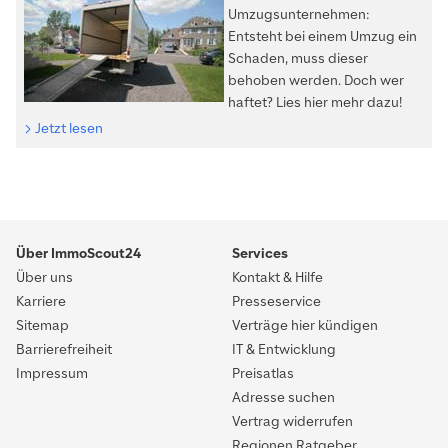
Umzugsunternehmen:
Entsteht bei einem Umzug ein
Schaden, muss dieser
behoben werden. Doch wer
haftet? Lies hier mehr dazu!
Jetzt lesen
Über ImmoScout24
Services
Über uns
Kontakt & Hilfe
Karriere
Presseservice
Sitemap
Verträge hier kündigen
Barrierefreiheit
IT & Entwicklung
Impressum
Preisatlas
Adresse suchen
Vertrag widerrufen
Regionen Ratgeber