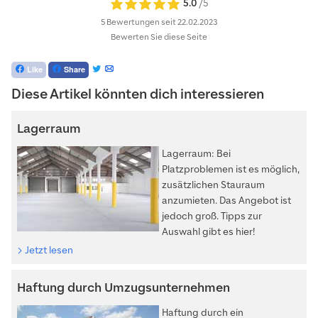
5.0
/5
5 Bewertungen
seit 22.02.2023
Bewerten Sie diese Seite
Like
Share
Diese Artikel könnten dich interessieren
Lagerraum
Lagerraum: Bei
Platzproblemen ist es möglich,
zusätzlichen Stauraum
anzumieten. Das Angebot ist
jedoch groß. Tipps zur
Auswahl gibt es hier!
Jetzt lesen
Haftung durch Umzugsunternehmen
Haftung durch ein