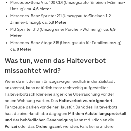
Mercedes-Benz Vito 109 CDI (Umzugsauto für einen 1-Zimmer-
Umzug): ca.
4,6 Meter
Mercedes-Benz Sprinter 211 (Umzugsauto für einen 1-2-
Zimmer-Umzug): ca.
5,9 Meter
MB Sprinter 313 (Umzug einer Pärchen-Wohnung): ca.
6,9
Meter
Mercedes-Benz Atego 815 (Umzugsauto für Familienumzug):
ca.
8 Meter
Was tun, wenn das Halteverbot
missachtet wird?
Wenn du mit deinem Umzugswagen endlich in der Zielstadt
ankommst, kann natürlich trotz
rechtzeitig aufgestellter
Halteverbotsschilder eine ärgerliche Überraschung vor der
neuen Wohnung warten. Das
Halteverbot wurde ignoriert
,
Fahrzeuge parken vor deiner Haustür. Dank des Halteverbots
hast du eine Handhabe dagegen:
Mit dem Aufstellungsprotokoll
und der behördlichen Genehmigung
kannst du dich an die
Polizei
oder das
Ordnungsamt
wenden. Falls keine andere