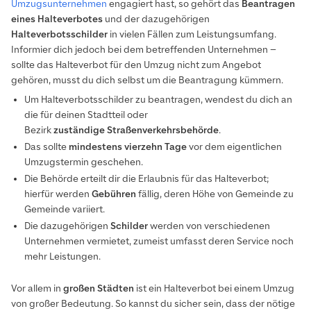
Umzugsunternehmen
engagiert hast, so gehört das
Beantragen
eines Halteverbotes
und der dazugehörigen
Halteverbotsschilder
in vielen Fällen zum Leistungsumfang.
Informier dich jedoch bei dem betreffenden Unternehmen –
sollte das Halteverbot für den Umzug nicht zum Angebot
gehören, musst du dich selbst um die Beantragung kümmern.
Um Halteverbotsschilder zu beantragen, wendest du dich an
die für deinen Stadtteil oder
Bezirk
zuständige
Straßenverkehrsbehörde
.
Das sollte
mindestens
vierzehn
Tage
vor dem eigentlichen
Umzugstermin geschehen.
Die Behörde erteilt dir die Erlaubnis für das Halteverbot;
hierfür werden
Gebühren
fällig, deren Höhe von Gemeinde zu
Gemeinde variiert.
Die dazugehörigen
Schilder
werden von verschiedenen
Unternehmen vermietet, zumeist umfasst deren Service noch
mehr Leistungen.
Vor allem in
großen
Städten
ist ein Halteverbot bei einem Umzug
von großer Bedeutung. So kannst du sicher sein, dass der nötige