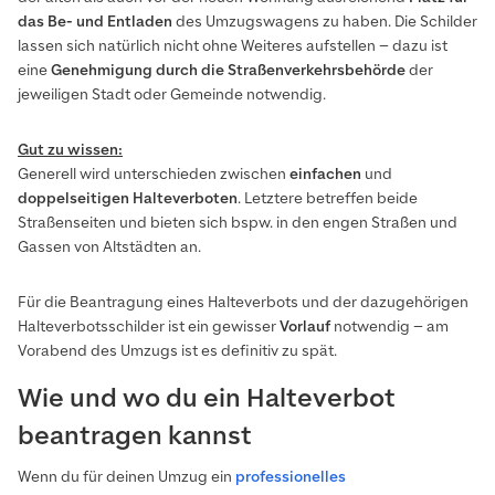
das
Be- und Entladen
des Umzugswagens zu haben. Die Schilder
lassen sich natürlich nicht ohne Weiteres aufstellen – dazu ist
eine
Genehmigung
durch die
Straßenverkehrsbehörde
der
jeweiligen Stadt oder Gemeinde notwendig.
Gut zu wissen:
Generell wird unterschieden zwischen
einfachen
und
doppelseitigen
Halteverboten
. Letztere betreffen beide
Straßenseiten und bieten sich bspw. in den engen Straßen und
Gassen von Altstädten an.
Für die Beantragung eines Halteverbots und der dazugehörigen
Halteverbotsschilder ist ein gewisser
Vorlauf
notwendig – am
Vorabend des Umzugs ist es definitiv zu spät.
Wie und wo du ein Halteverbot
beantragen kannst
Wenn du für deinen Umzug ein
professionelles