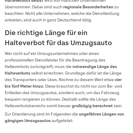
Halteverbots selbst
wird von manchen Unternehmen
übernommen. Dabei sind auch
regionale Besonderheiten
zu
beachten: Nicht alle Unternehmen, welche die Dienstleistung
anbieten, sind auch in ganz Deutschland tätig.
Die richtige Länge für ein
Halteverbot für das Umzugsauto
Wer nicht auf ein Umzugsunternehmen oder einen
professionellen Dienstleister für die Beantragung des
Halteverbots zurückgreift, muss die
notwendige Länge des
Halteverbots
selbst errechnen. Grundlage dafür ist die Länge
des Transporters oder Lkws. Rechne zu diesem Wert etwa
vier
bis fünf Meter hinzu
: Diese brauchst du nicht nur zum Be- und
Entladen des Umzugsautos, sondern auch, um das Fahrzeug
bequem rangieren zu können. Deshalb sollte die Länge des
Halteverbotsbereichs somit besser
großzügig
berechnet
sein.
Zur Orientierung sind im Folgenden die
ungefähren Längen von
gängigen
Umzugsautos
aufgelistet: