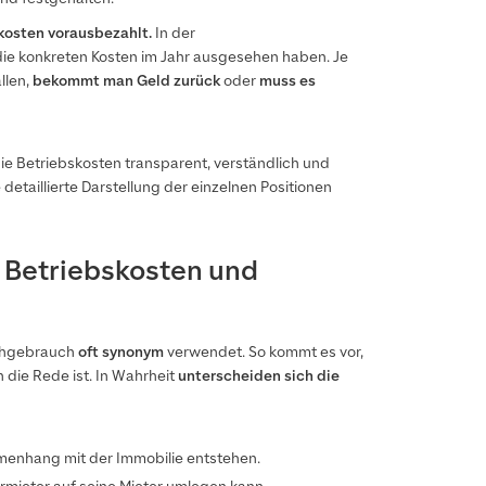
kosten vorausbezahlt.
In der
 die konkreten Kosten im Jahr ausgesehen haben. Je
llen,
bekommt man Geld zurück
oder
muss es
ie Betriebskosten transparent, verständlich und
e detaillierte Darstellung der einzelnen Positionen
 Betriebskosten und
achgebrauch
oft synonym
verwendet. So kommt es vor,
die Rede ist. In Wahrheit
unterscheiden sich die
menhang mit der Immobilie entstehen.