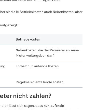
ermieter auf seine Mieter umlegen kann.
aher sind alle Betriebskosten auch Nebenkosten, aber
aufgezeigt:
Betriebskosten
Nebenkosten, die der Vermieter an seine
Mieter weitergeben darf
rung
Enthält nur laufende Kosten
Regelmäßig anfallende Kosten
ter nicht zahlen?
erell lässt sich sagen, dass
nur laufende