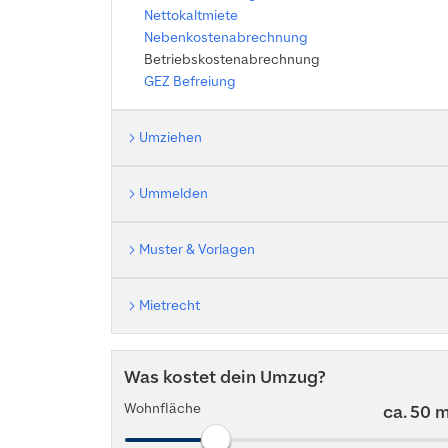
Nettokaltmiete
Nebenkostenabrechnung
Betriebskostenabrechnung
GEZ Befreiung
Umziehen
Ummelden
Muster & Vorlagen
Mietrecht
Was kostet dein Umzug?
Wohnfläche
ca.
50
m