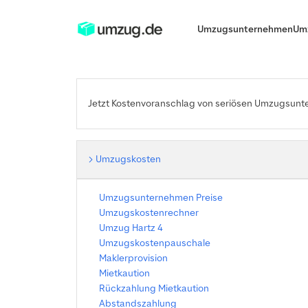
Umzugsunternehmen
Um
Jetzt Kostenvoranschlag von seriösen Umzugsunt
Umzugskosten
Umzugsunternehmen Preise
Umzugskostenrechner
Umzug Hartz 4
Umzugskostenpauschale
Maklerprovision
Mietkaution
Rückzahlung Mietkaution
Abstandszahlung