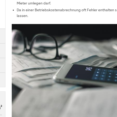
Mieter umlegen darf.
Da in einer Betriebskostenabrechnung oft Fehler enthalten sin
lassen.
²