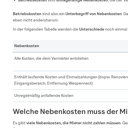
Betriebskosten
sind
umlagefähige Nebenkosten
, die der V
Betriebskosten
sind also ein
Unterbegriff von Nebenkosten
. D
eben nicht andersherum.
In der folgenden Tabelle werden die
Unterschiede
noch einmal 
Nebenkosten
Alle Kosten, die dem Vermieter entstehen
Enthält laufende Kosten und Einmalzahlungen (bspw. Renovie
Eingangsbereich, Entfernung Wespennest)
Unregelmäßig anfallende Kosten
Welche Nebenkosten muss der Mie
Es gibt
viele Nebenkosten, die Mieter nicht zahlen müssen.
Gen