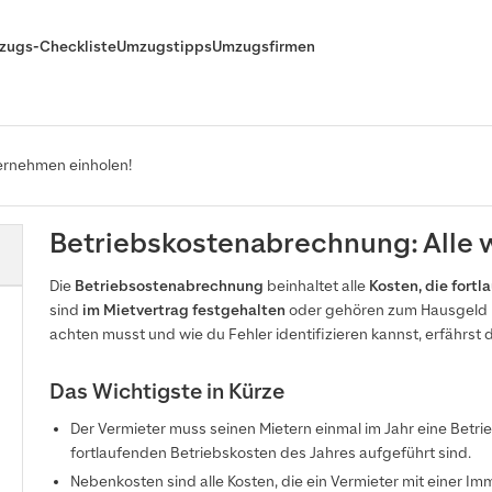
zugs-Checkliste
Umzugstipps
Umzugsfirmen
ernehmen einholen!
Betriebskostenabrechnung: Alle w
Die
Betriebsostenabrechnung
beinhaltet alle
Kosten, die fort
sind
im Mietvertrag festgehalten
oder gehören zum Hausgeld b
achten musst und wie du Fehler identifizieren kannst, erfährst d
Das Wichtigste in Kürze
Der Vermieter muss seinen Mietern einmal im Jahr eine Betri
fortlaufenden Betriebskosten des Jahres aufgeführt sind.
Nebenkosten sind alle Kosten, die ein Vermieter mit einer Immo