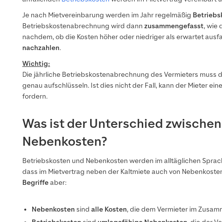
Je nach Mietvereinbarung werden im Jahr regelmäßig
Betriebs
Betriebskostenabrechnung wird dann
zusammengefasst
, wie
nachdem, ob die Kosten höher oder niedriger als erwartet ausfa
nachzahlen
.
Wichtig:
Die jährliche Betriebskostenabrechnung des Vermieters muss d
genau aufschlüsseln. Ist dies nicht der Fall, kann der Mieter ein
fordern.
Was ist der Unterschied zwischen
Nebenkosten?
Betriebskosten und Nebenkosten werden im alltäglichen Spr
dass im Mietvertrag neben der Kaltmiete auch von Nebenkosten 
Begriffe
aber:
Nebenkosten
sind
alle Kosten
, die dem Vermieter im Zusam